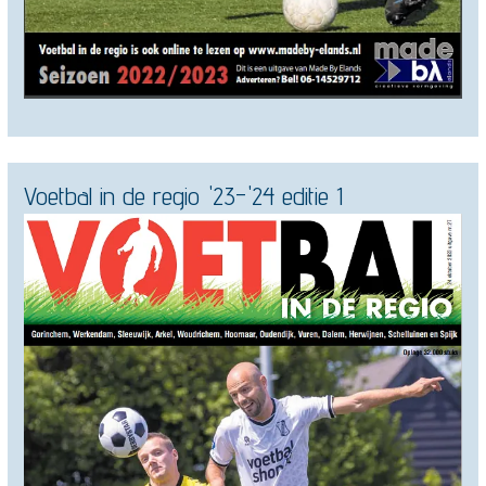
Voetbal in de regio '23-'24 editie 1