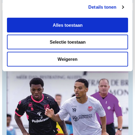
Details tonen
Voetbal in de regio '22-'23
Alles toestaan
Selectie toestaan
Weigeren