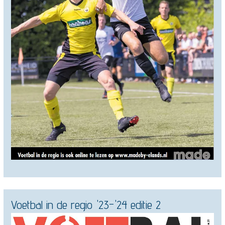
Voetbal in de regio '23-'24 editie 2