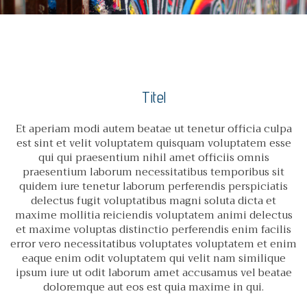
Titel
Et aperiam modi autem beatae ut tenetur officia culpa
est sint et velit voluptatem quisquam voluptatem esse
qui qui praesentium nihil amet officiis omnis
praesentium laborum necessitatibus temporibus sit
quidem iure tenetur laborum perferendis perspiciatis
delectus fugit voluptatibus magni soluta dicta et
maxime mollitia reiciendis voluptatem animi delectus
et maxime voluptas distinctio perferendis enim facilis
error vero necessitatibus voluptates voluptatem et enim
eaque enim odit voluptatem qui velit nam similique
ipsum iure ut odit laborum amet accusamus vel beatae
doloremque aut eos est quia maxime in qui.